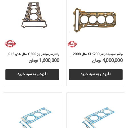
واشر سرسیلندر بنز SLK200 سال 2008 (الرینگ) -...
واشر سرسیلندر بنز C200 سال های 2012 تا 2014...
4,000,000 تومان
1,600,000 تومان
افزودن به سبد خرید
افزودن به سبد خرید