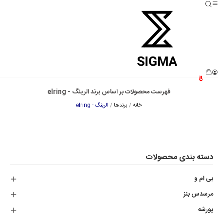
0
فهرست محصولات بر اساس برند الرینگ - elring
خانه
برندها
الرینگ - elring
دسته بندی محصولات
بی ام و

مرسدس بنز

پورشه
