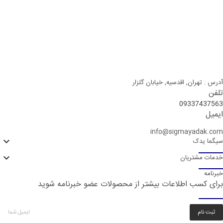
آدرس : تهران, اقدسیه, خیابان گلزار
تلفن
09337437563
ایمیل
info@sigmayadak.com

سیگما یدک

خدمات مشتریان
خبرنامه
برای کسب اطلاعات بیشتر از محصولات عضو خبرنامه شوید
ثبت نام