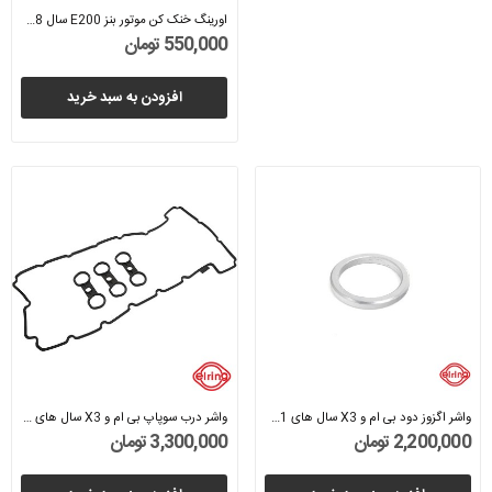
اورینگ خنک کن موتور بنز E200 سال 2008 (الرینگ)...
550,000 تومان
افزودن به سبد خرید
واشر اگزوز دود بی ام و X3 سال های 2011 تا 2017...
واشر درب سوپاپ بی ام و X3 سال های 2011 تا 2017...
2,200,000 تومان
3,300,000 تومان