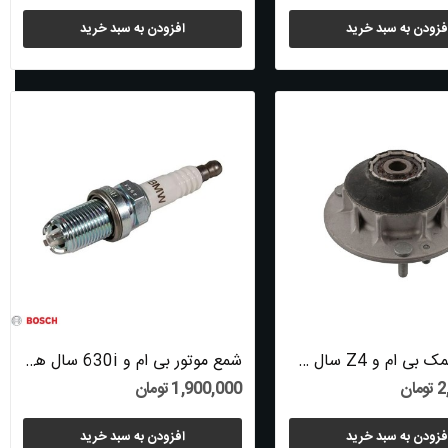
فزودن به سبد خرید
افزودن به سبد خرید
توپی سرکمک بی ام و Z4 سال های 2008 تا 2016...
شمع موتور بی ام و 630i سال های 2004 تا 2010...
ان
1,900,000 تومان
فزودن به سبد خرید
افزودن به سبد خرید