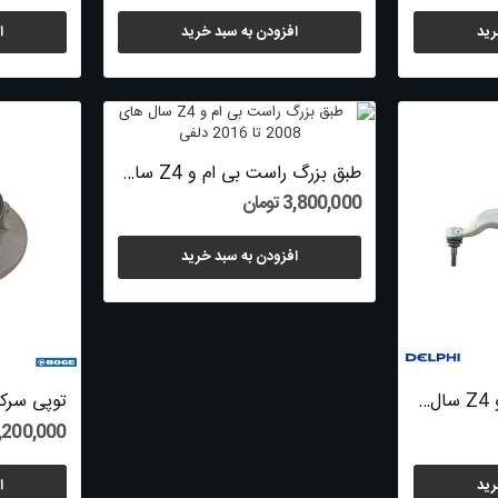
رید
افزودن به سبد خرید
ا
طبق بزرگ راست بی ام و Z4 سال های 2008 تا 2016...
3,800,000 تومان
افزودن به سبد خرید
طبق بزرگ چپ بی ام و Z4 سال های 2008 تا 2016...
2,200,000 توم
رید
ا