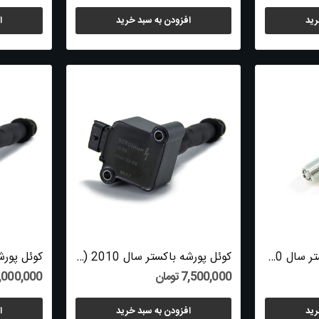
رید
افزودن به سبد خرید
ا
شمع موتور پورشه باکستر سال 2010 (اورجینال) -...
کوئل پورشه باکستر سال 2010 (طرح اصلی) -...
7,500,000 تومان
16,000,000 ت
رید
افزودن به سبد خرید
ا