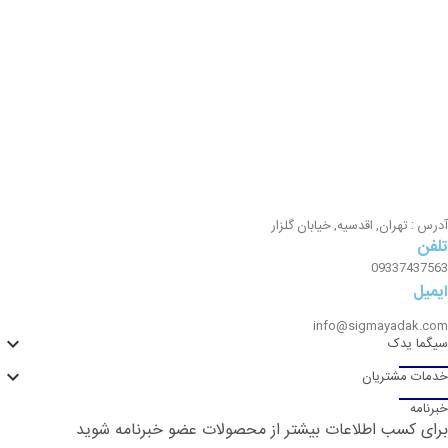
آدرس : تهران, اقدسیه, خیابان گلزار
تلفن
09337437563
ایمیل
info@sigmayadak.com

سیگما یدک

خدمات مشتریان
خبرنامه
برای کسب اطلاعات بیشتر از محصولات عضو خبرنامه شوید