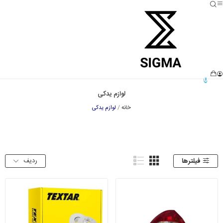
0
لوازم یدکی
خانه
لوازم یدکی
ردیف
فیلترها