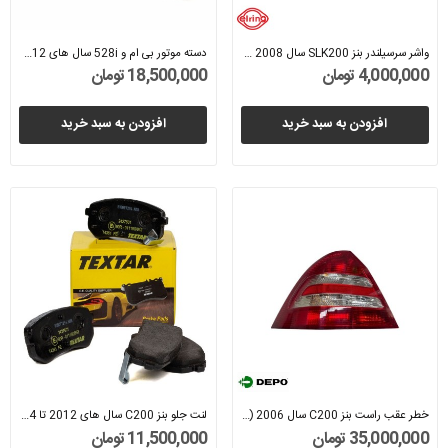
واشر سرسیلندر بنز SLK200 سال 2008 (الرینگ) -...
دسته موتور بی ام و 528i سال های 2012 تا 2017...
4,000,000 تومان
18,500,000 تومان
افزودن به سبد خرید
افزودن به سبد خرید
خطر عقب راست بنز C200 سال 2006 (دپو) - A2038202064
لنت جلو بنز C200 سال های 2012 تا 2014 (تکستار)...
35,000,000 تومان
11,500,000 تومان