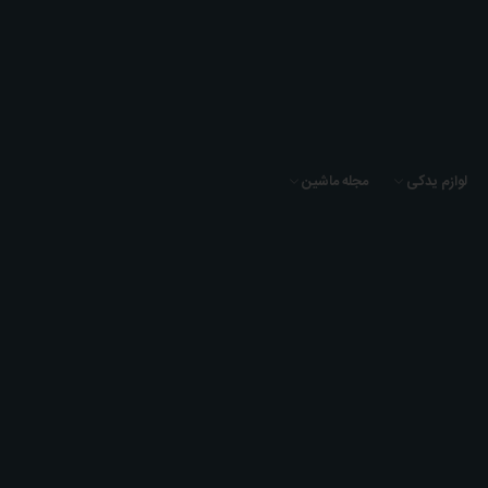
لوازم یدکی
مجله ماشین
فیلتر کابین
خانه
لوازم یدکی
فیلتر کابین