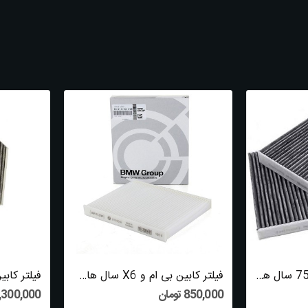
فیلتر کابین بی ام و 750i سال های 2007 تا 2012...
فیلتر کابین بی ام و X6 سال های 2007 تا 2014...
850,000 تومان
1,300,000 توم