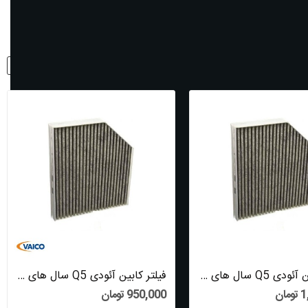
نمایش:
5
مرتب شود با:
ردیف
فیلتر کابین آئودی Q5 سال های 2014 تا 2017...
فیلتر کابین آئودی Q5 سال های 2014 تا 2017...
ان
950,000 تومان