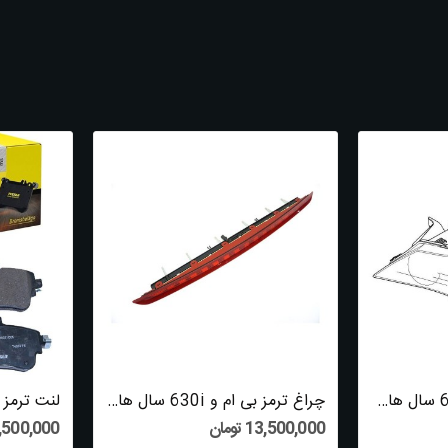
چراغ جلو بی ام و 630i سال های 2002 تا 2010...
چراغ ترمز بی ام و 630i سال های 2004 تا 2010...
13,500,000 تومان
9,500,000 توم