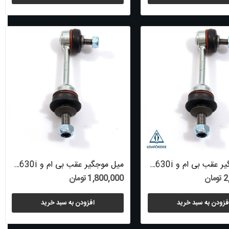
میل موجگیر عقب بی ام و 630i سال های 2004 تا...
میل موجگیر عقب بی ام و 630i سال های 2004 تا...
ان
1,800,000 تومان
فزودن به سبد خرید
افزودن به سبد خرید