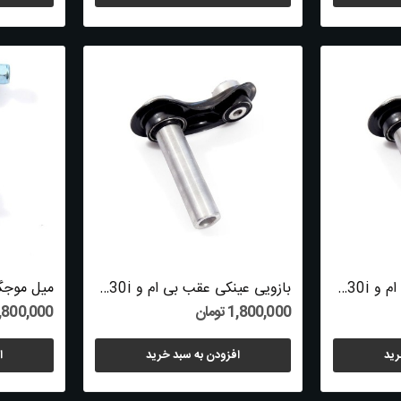
بازویی عینکی عقب بی ام و 630i سالهای 2004 تا...
بازویی عینکی عقب بی ام و 630i سالهای 2004 تا...
1,800,000 تومان
2,800,000 توم
رید
افزودن به سبد خرید
ا