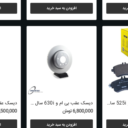
رید
افزودن به سبد خرید
ا
لنت ترمز عقب بی ام و 525i سال های 2001 تا 2007...
دیسک عقب بی ام و 630i سال های 2004 تا 2010...
6,800,000 تومان
9,500,000 توم
رید
افزودن به سبد خرید
ا