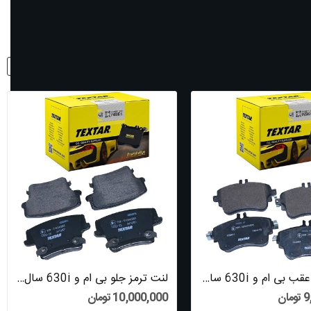
نمایش:
12
مرتب شود با:
ردیف
لنت ترمز عقب بی ام و 630i سال های 2004 تا 2010...
لنت ترمز جلو بی ام و 630i سال های 2004 تا 2010...
ان
10,000,000 تومان