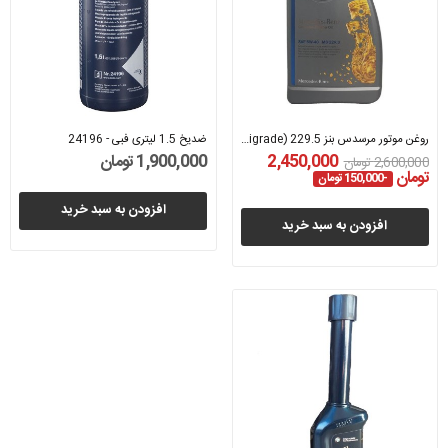
روغن موتور مرسدس بنز 229.5 (5W-40 Multigrade)...
ضدیخ 1.5 لیتری فبی - 24196
2,450,000
1,900,000 تومان
2,600,000 تومان
تومان
-150,000 تومان
افزودن به سبد خرید
افزودن به سبد خرید