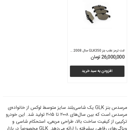
لنت ترمز عقب بنز GLK350 سال 2008 (اورجینال) -...
26,000,000 تومان
افزودن به سبد خرید
مرسدس بنز GLK یک شاسی‌بلند سایز متوسط لوکس از خانواده‌ی
مرسدس است که بین سال‌های ۲۰۰۸ تا ۲۰۱۵ تولید شد. این خودرو
ترکیبی از کیفیت ساخت بالا، طراحی مربعی‌، استحکام شاسی و
ویژگی‌های رفاهی پیشرفته را ارائه می‌دهد. GLK مخصوصاً در بازار