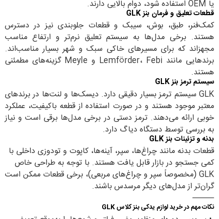
یا OEM استفاده شود، دوام بالایی دارند.
قطعات تعلیق و فرمان بنز GLK
کمک‌فنر، طبق، بوش، سیبک و قطعات جلوبندی نیز در دسترس
هستند. برخی مدل‌ها به سیستم تعلیق نرم‌تر و ارتفاع مناسب
مجهز‌اند که برای مسیرهای خاکی سبک و شهر بسیار مناسب‌اند.
برندهایی مانند Lemförder، Febi و Meyle گزینه‌های مطمئنی
هستند.
سیستم ترمز بنز GLK
GLK سیستم ترمز بسیار دقیقی دارد. دیسک‌ها و لنت‌ها در برندهای
معتبر موجود هستند و در صورت استفاده از قطعه باکیفیت، عملکرد
خوبی ارائه می‌دهند. ترمز دستی در برخی مدل‌ها برقی است و نیاز
به بررسی توسط دستگاه دیاگ دارد.
بدنه و تزئینات بنز GLK
قطعات بدنه مانند چراغ‌ها، سپر، آینه‌ها، کاپوت و تودوزی داخلی با
کمی جستجو در بازار قابل یافت هستند. با توجه به طراحی خاص
GLK (مخصوصاً سپر و چراغ‌های مربعی)، برخی قطعات ممکن است
گران‌تر از مدل‌های دیگر مرسدس باشند.
⸻
نکات مهم در خرید لوازم یدکی بنز کلاس GLK