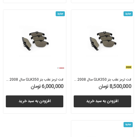
جدید
جدید
لنت ترمز عقب بنز GLK350 سال 2008 (تکستار) -...
لنت ترمز عقب بنز GLK350 سال 2008 (بوش) -...
8,500,000 تومان
6,000,000 تومان
افزودن به سبد خرید
افزودن به سبد خرید
جدید