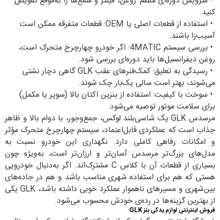
•
سرویس دوره‌ای منظم: روغن، فیلتر و شمع‌ها را به‌موقع تعویض
کنید.
•
استفاده از قطعات اصلی یا OEM: قطعات متفرقه ممکن است
آسیب‌زا باشند.
•
بررسی سیستم 4MATIC: اگر خودرو چهارچرخ متحرک است،
روغن دیفرانسیل‌ها باید دوره‌ای بررسی شود.
•
رسیدگی به تعلیق: کمک‌فنرهای عقب GLK گاهی دچار نشتی
می‌شوند، بهتر است سالی یک‌بار چک شوند.
•
سوخت با کیفیت: استفاده از بنزین اکتان بالا (سوپر یا مکمل)
برای سلامت موتور توصیه می‌شود.
مرسدس GLK یک شاسی‌بلند لوکس، جمع‌وجور، با دوام بالا و ظاهر
جذاب است که عملکردی قابل‌اعتماد، سیستم چهارچرخ متحرک مؤثر
و امکانات رفاهی کاملی دارد. نگهداری این خودرو نسبت به
مدل‌های بزرگ‌تر مرسدس آسان‌تر و ارزان‌تر است، به‌ویژه چون
بسیاری از قطعات آن با کلاس C مشترک‌اند. اگر به‌دنبال خودرویی
هستی که هم برای استفاده شهری مناسب باشد و هم در جاده‌های
بین‌شهری و مسیرهای ناهموار عملکرد خوبی داشته باشد، GLK یکی
از بهترین گزینه‌ها در رده‌ی خودش محسوب می‌شود.
فروش اینترنتی لوازم یدکی بنز GLK