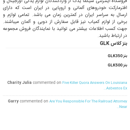
فروشگاه اینترنتی سیگما یدک از واردکنندگان لوازم یدکی اورجینال و
افترمارکت خودروهای آلمانی و اروپایی در ایران است که دارای
ارسال به سراسر ایران در کمترین زمان می باشد. تمامی لوازم و
برخی از لوازم کمیاب نیز قابل سفارش از دوبی و آلمان میباشند.
جهت کسب اطلاعات بیشتر می توانید با نمایندگان فروش مجموعه
در ارتباط باشید.
بنز کلاس GLK
بنز GLK350
بنز GLK500
Charity Julia
commented on
Five Killer Quora Answers On Louisiana
Asbestos Ex...
Garry
commented on
Are You Responsible For The Railroad Attorney
Near...