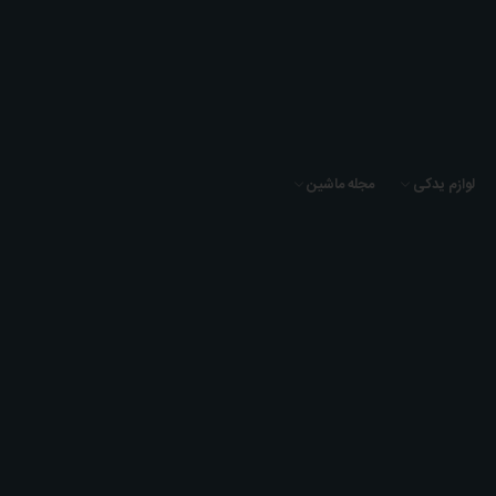
لوازم یدکی
مجله ماشین