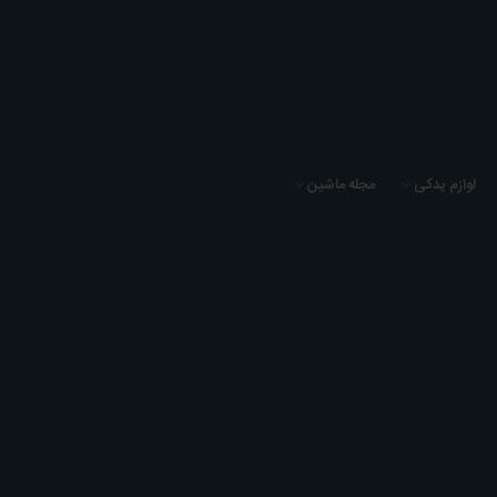
لوازم یدکی
مجله ماشین