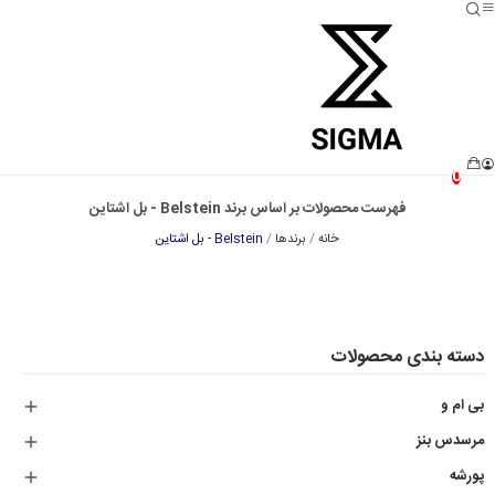
0
فهرست محصولات بر اساس برند Belstein - بل اشتاین
خانه
برندها
Belstein - بل اشتاین
دسته بندی محصولات
بی ام و

مرسدس بنز

پورشه
