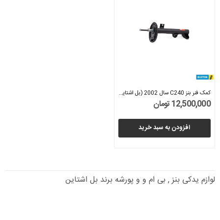
کمک فنر بنز C240 سال 2002 (بل اشتاین) -...
12,500,000 تومان
افزودن به سبد خرید
لوازم یدکی بنز , بی ام و و پورشه برند بل اشتاین