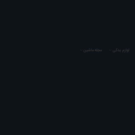
لوازم یدکی
مجله ماشین