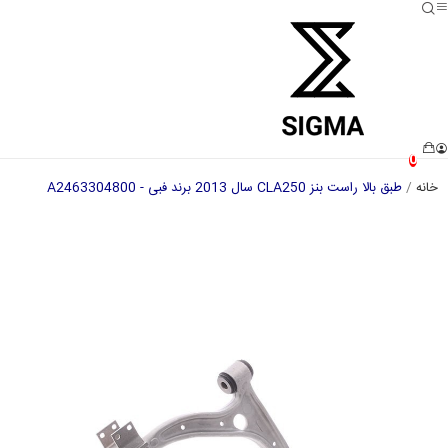
0
خانه
طبق بالا راست بنز CLA250 سال 2013 برند فبی - A2463304800