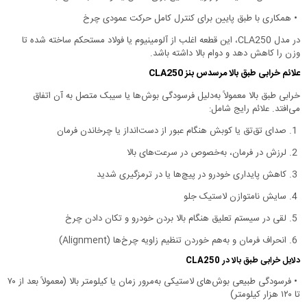
•
همکاری با طبق پایین برای کنترل کامل حرکت عمودی چرخ
در مدل CLA250، این قطعه اغلب از آلومینیوم یا فولاد مستحکم ساخته شده تا
وزن را کاهش دهد و دوام بالا داشته باشد.
علائم خرابی طبق بالا مرسدس بنز CLA250
خرابی طبق بالا معمولاً به‌دلیل فرسودگی بوش‌ها یا سیبک متصل به آن اتفاق
می‌افتد. علائم رایج شامل:
1.
صدای تق‌تق یا کوبش هنگام عبور از دست‌انداز یا چرخاندن فرمان
2.
لرزش در فرمان، به‌خصوص در سرعت‌های بالا
3.
کاهش پایداری خودرو در پیچ‌ها یا در ترمزگیری شدید
4.
سایش نامتوازن لاستیک جلو
5.
لقی در سیستم تعلیق هنگام بالا بردن خودرو و تکان دادن چرخ
6.
انحراف فرمان و به‌هم خوردن تنظیم زاویه چرخ‌ها (Alignment)
دلایل خرابی طبق بالا در CLA250
•
فرسودگی طبیعی بوش‌های لاستیکی به‌مرور زمان یا کیلومتر بالا (معمولاً بعد از ۷۰
تا ۱۲۰ هزار کیلومتر)