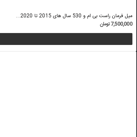
میل فرمان راست بی ام و 530 سال های 2015 تا 2020...
7,500,000 تومان