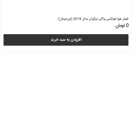
فیلتر هوا فولکس واگن تیگوان سال 2018 (اورجینال)...
0 تومان
افزودن به سبد خرید