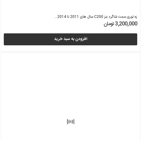
زه توری سمت شاگرد بنز C200 سال های 2011 تا 2014...
3,200,000 تومان
افزودن به سبد خرید