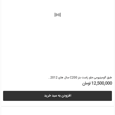
طبق آلومینیومی جلو راست بنز C200 سال های 2012...
12,500,000 تومان
افزودن به سبد خرید