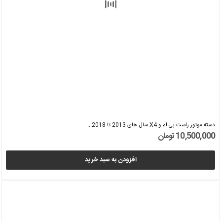
دسته موتور راست بی ام و X4 سال های 2013 تا 2018...
10,500,000 تومان
افزودن به سبد خرید