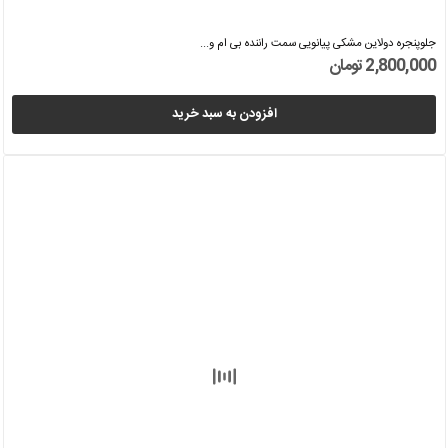
جلوپنجره دولاین مشکی پیانویی سمت راننده بی ام و...
2,800,000 تومان
افزودن به سبد خرید