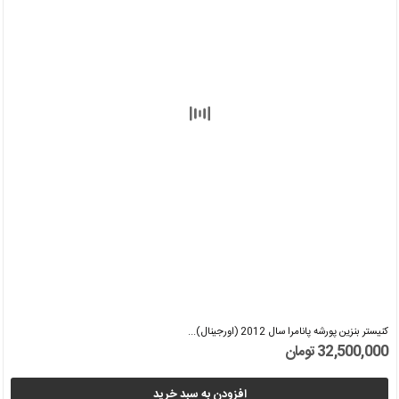
کنیستر بنزین پورشه پانامرا سال 2012 (اورجینال)...
32,500,000 تومان
افزودن به سبد خرید