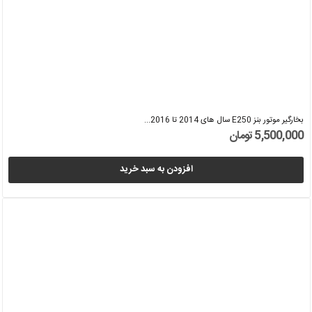
بخارگیر موتور بنز E250 سال های 2014 تا 2016...
5,500,000 تومان
افزودن به سبد خرید