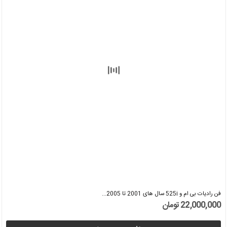
فن رادیات بی ام و 525i سال های 2001 تا 2005...
22,000,000 تومان