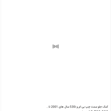
کمک جلو سمت چپ بی ام و 530i سال های 2001 تا...