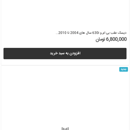
دیسک عقب بی ام و 630i سال های 2004 تا 2010...
6,800,000 تومان
افزودن به سبد خرید
جدید