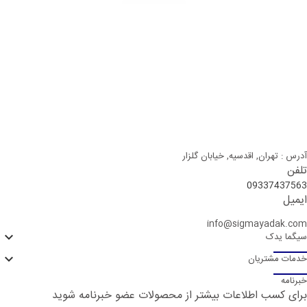
آدرس : تهران, اقدسیه, خیابان گلزار
تلفن
09337437563
ایمیل
info@sigmayadak.com

سیگما یدک

خدمات مشتریان
خبرنامه
برای کسب اطلاعات بیشتر از محصولات عضو خبرنامه شوید