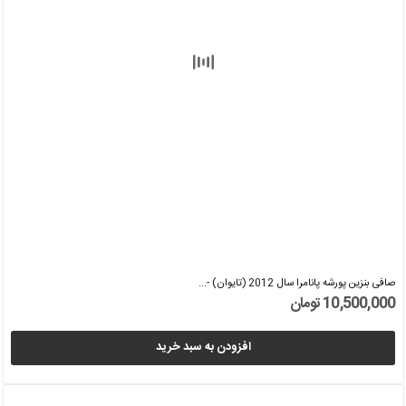
صافی بنزین پورشه پانامرا سال 2012 (تایوان) -...
10,500,000 تومان
افزودن به سبد خرید