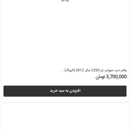
واشر درب سوپاپ بنز C250 سال 2012 (الرینگ) -...
3,700,000 تومان
افزودن به سبد خرید