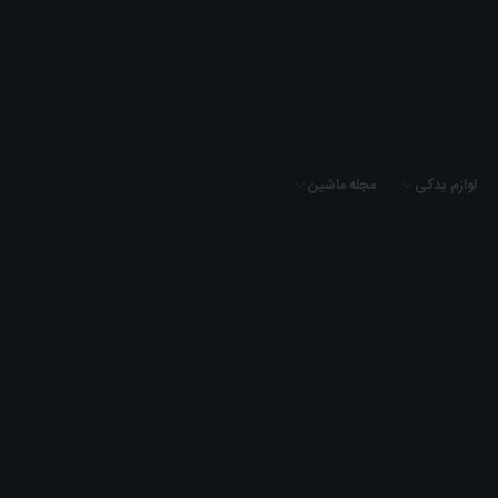
لوازم یدکی
مجله ماشین