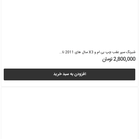
شبرنگ سپر عقب چپ بی ام و X3 سال های 2011 تا...
2,800,000 تومان
افزودن به سبد خرید