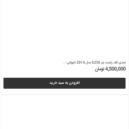
نمدی کف راست بنز E250 مدل 2014 تایوانی -...
4,500,000 تومان
افزودن به سبد خرید