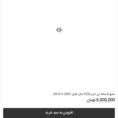
منبع انبساط بی ام و 525i سال های 2001 تا 2010...
6,000,000 تومان
افزودن به سبد خرید