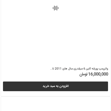
واترپمپ پورشه کاین 6 سیلندری سال های 2011 تا...
16,000,000 تومان
افزودن به سبد خرید