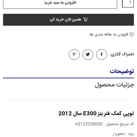
افزودن به سبد خرید
همین الان خرید کن
افزودن به علاقه مندی ها
اشتراک گذاری:
توضیحات
جزئیات محصول
توپی کمک فنر بنز E300 سال 2012
کد مرجع محصول : A2123230020
برند : لمفوردر