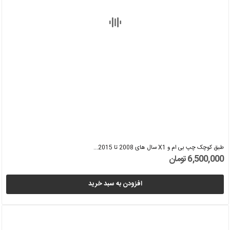
طبق کوچک چپ بی ام و X1 سال های 2008 تا 2015...
6,500,000 تومان
افزودن به سبد خرید