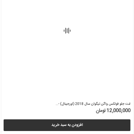
لنت جلو فولکس واگن تیگوان سال 2018 (اورجینال) -...
12,000,000 تومان
افزودن به سبد خرید