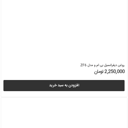
روغن دیفرانسیل بی ام و مدل ZF6
2,250,000 تومان
افزودن به سبد خرید