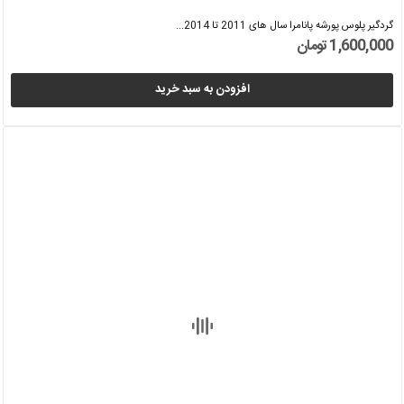
گردگیر پلوس پورشه پانامرا سال های 2011 تا 2014...
1,600,000 تومان
افزودن به سبد خرید