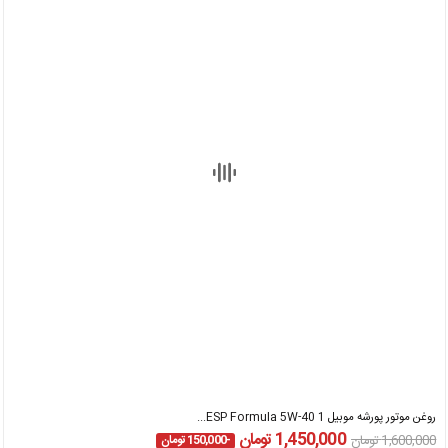
روغن موتور پورشه موبیل 1 ESP Formula 5W-40...
1,450,000 تومان
1,600,000 تومان
-150,000 تومان