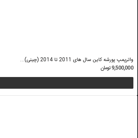
واترپمپ پورشه کاین سال های 2011 تا 2014 (چینی)...
9,500,000 تومان