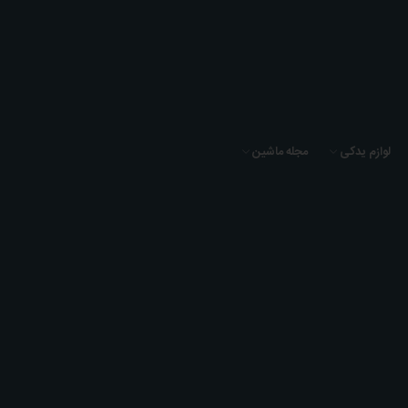
لوازم یدکی
مجله ماشین